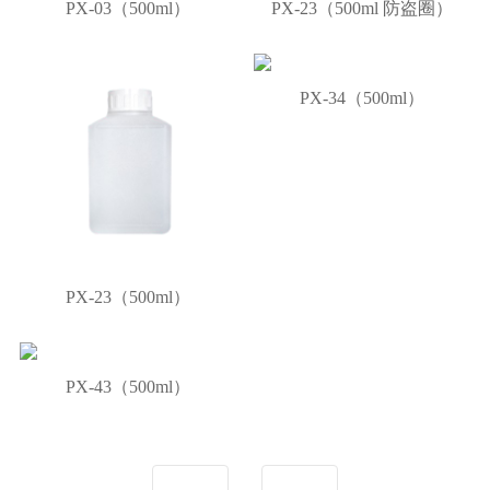
PX-03（500ml）
PX-23（500ml 防盗圈）
PX-34（500ml）
PX-23（500ml）
PX-43（500ml）