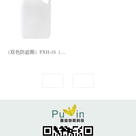
（双色防盗圈）PXH-16（5L）