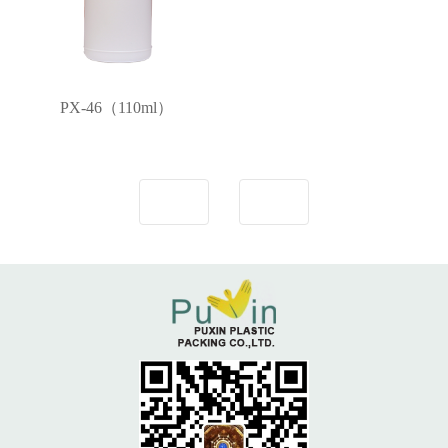
PX-46（110ml）